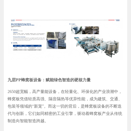
九层PP蜂窝板设备：赋能绿色智造的硬核力量
2650超宽幅，高产量能设备，在轻量化、环保化的产业浪潮中，
蜂窝板凭借轻质高强、隔音隔热等优异性能，成为建筑、交通、
包装等领域的“新宠”。而这一切的背后，是蜂窝板设备的不断迭
代与创新，它们如同精密的工业引擎，驱动着蜂窝板产业从传统
制造向智能智造跨越。