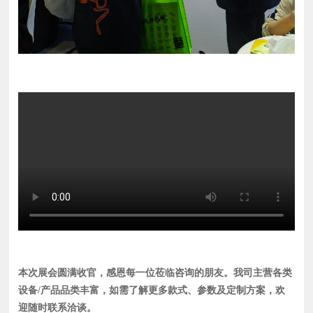
本次展会圆满收官，感恩每一位莅临咨询的朋友。我司主营各类
设备/产品品类丰富，如需了解更多款式、参数及定制方案，欢
迎随时联系洽谈。