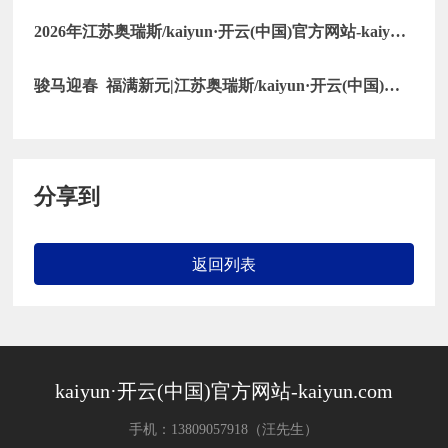
瑞斯机械公司邀您相约 CHINAPLAS 2026 国际橡塑
展
2026年江苏奥瑞斯/kaiyun·开云(中国)官方网站-kaiyun.
com机械年会盛典圆满举行
骏马迎春 福满新元|江苏奥瑞斯/kaiyun·开云(中国)官
方网站-kaiyun.com机械2026年放假通知
分享到
返回列表
kaiyun·开云(中国)官方网站-kaiyun.com
手机：
13809057918
（汪先生）