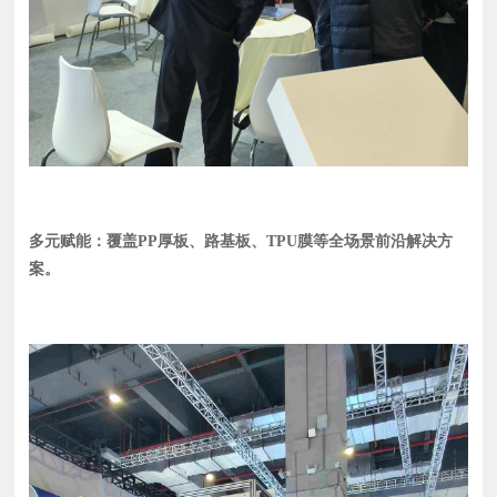
多元赋能：覆盖PP厚板、路基板、TPU膜等全场景前沿解决方
案。