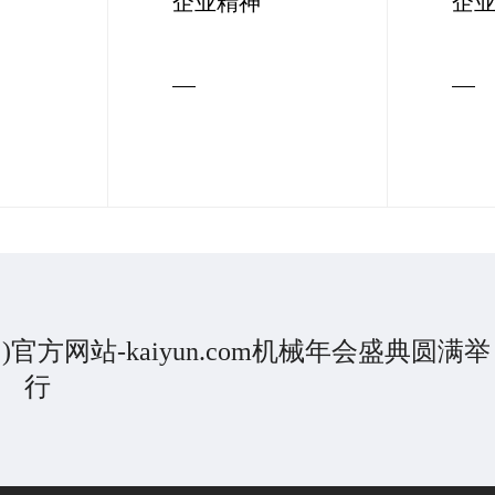
企业精神
企
递信任、互惠
持久创新、质量为本。
诚正
中国)官方网站-kaiyun.com机械年会盛典圆满举
行