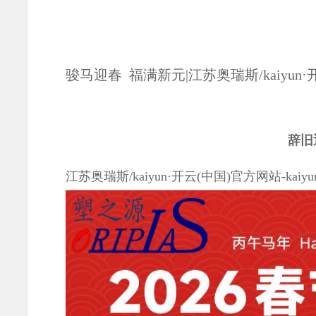
骏马迎春 福满新元|江苏奥瑞斯/kaiyun·开
辞旧
江苏奥瑞斯/kaiyun·开云(中国)官方网站-kai