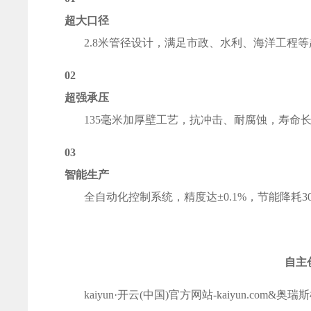
超大口径
2.8米管径设计，满足市政、水利、海洋工程等
02
超强承压
135毫米加厚壁工艺，抗冲击、耐腐蚀，寿命长
0
3
智能生产
全自动化控制系统，精度达±0.1%，节能降耗3
自主
kaiyun·开云(中国)官方网站-kaiyun.com