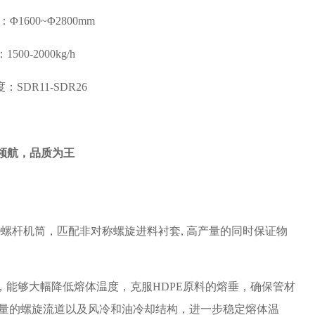
Φ1600~Φ2800mm
500-2000kg/h
：SDR11-SDR26
领航，品质为王
螺杆机筒，匹配非对称螺旋进料衬套, 高产量的同时保证物
能够大幅降低熔体温度，克服HDPE原料的熔垂，确保管材
量的螺旋流道以及风冷和油冷却结构，进一步稳定熔体温