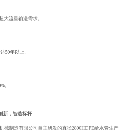
超大流量输送需求。
达50年以上。
0%。
创新，智造标杆
&奥瑞斯机械制造有限公司自主研发的直径2800HDPE给水管生产