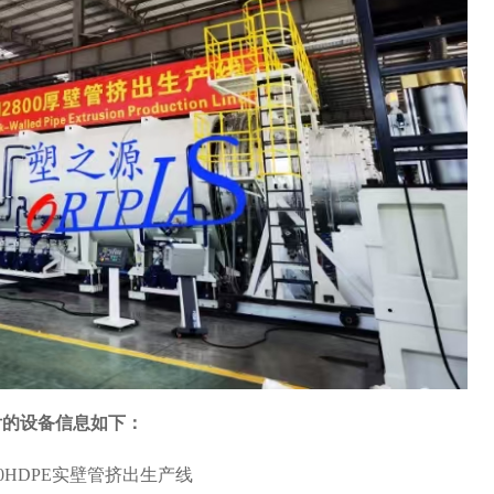
付的设备信息如下：
800HDPE实壁管挤出生产线