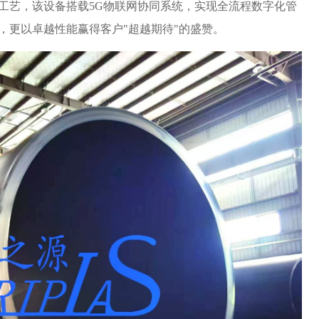
工艺，该设备搭载5G物联网协同系统，实现全流程数字化管
，更以卓越性能赢得客户"超越期待"的盛赞。