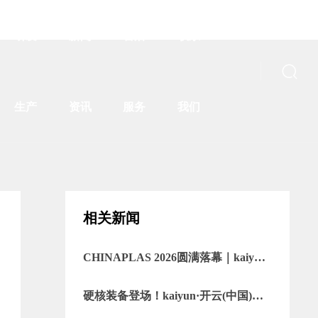
研发
新闻
售后
联系
生产
资讯
服务
我们
相关新闻
CHINAPLAS 2026圆满落幕｜kaiyun·
开云(中国)官方网站-kaiyun.com & 奥
瑞斯完美收官
硬核装备登场！kaiyun·开云(中国)官
方网站-kaiyun.com/奥瑞斯公司闪耀国