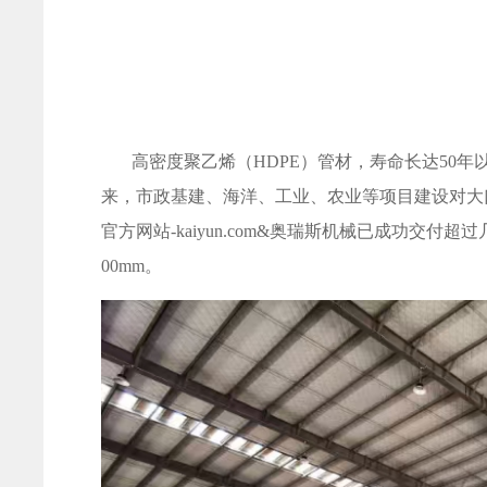
高密度聚乙烯（HDPE）管材，寿命长达50年
来，市政基建、海洋、工业、农业等项目建设对大口径H
官方网站-kaiyun.com&奥瑞斯机械已成功交付
00mm。