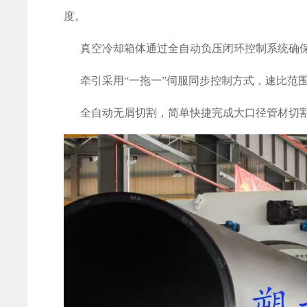
度。
真空冷却箱体通过全自动负压闭环控制系统确保管
牵引采用“一拖一”伺服同步控制方式，速比范围超
全自动无屑切割，简单快捷完成大口径管材切割，