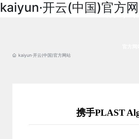
kaiyun·开云(中国)官方
网站kaiyun·
官方网
kaiyun·开云(中国)官方网站
携手PLAST 