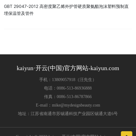
GBT 29047-2012 高密度聚乙烯外护管硬质聚氨酯泡沫塑料预制直
埋保温管及管件
kaiyun·开云(中国)官方网站-kaiyun.com
手机：
13809057918
（汪先生）
电话：
0086-513-86936888
传真：
0086-513-86787866
E-mail：
mike@mydesignbeauty.com
地址：江苏省南通市苏锡通科技产业园区锡通大道6号