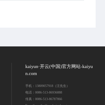
kaiyun·开云(中国)官方网站-kaiyu
n.com
手机：
13809057918
（汪先生）
电话：
0086-513-86936888
传真：
0086-513-86787866