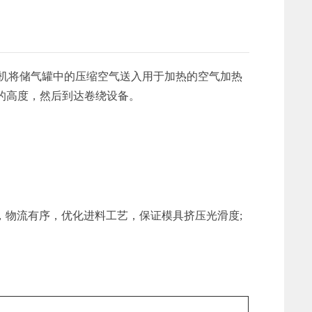
机将储气罐中的压缩空气送入用于加热的空气加热
的高度，然后到达卷绕设备。
物流有序，优化进料工艺，保证模具挤压光滑度;