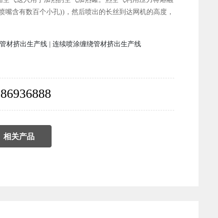
喷嘴含有数百个小孔))，然后喷出的长丝到达网机的高度，
水管材挤出生产线 | 连续喷涂缠绕管材挤出生产线
-86936888
相关产品