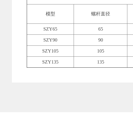
模型
螺杆直径
SZY65
65
SZY90
90
SZY105
105
SZY135
135