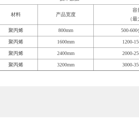
容
材料
产品宽度
（最
聚丙烯
800mm
500-60
聚丙烯
1600mm
1200-15
聚丙烯
2400mm
2000-25
聚丙烯
3200mm
3000-35